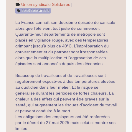
Mobilisations et luttes
Union syndicale Solidaires
|
spip2spip-article
Archives
La France connaît son deuxième épisode de canicule
Agenda
alors que l’été vient tout juste de commencer.
Quarante-neuf départements de métropole sont
squelette
placés en vigilance rouge, avec des températures
grimpant jusqu’à plus de 40°C. L’impréparation du
galerie
gouvernement et du patronat sont irresponsables
alors que la multiplication et l’aggravation de ces
épisodes sont annoncés depuis des décennies.
Beaucoup de travailleurs et de travailleuses sont
régulièrement exposé·es à des températures élevées
au quotidien dans leur métier. Et le risque se
généralise durant les périodes de fortes chaleurs. La
chaleur a des effets qui peuvent être graves sur la
santé, qui augmentent les risques d’accident du travail
et peuvent conduire à la mort.
Les obligations des employeurs ont été renforcées
par le décret du 27 mai 2025 mais celui-ci montre ses
limites.