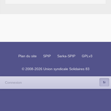
Plan du site
SPIP
Sarka-SPIP
GPLv3
© 2008-2026 Union syndicale Solidaires 83
fr
Connexion