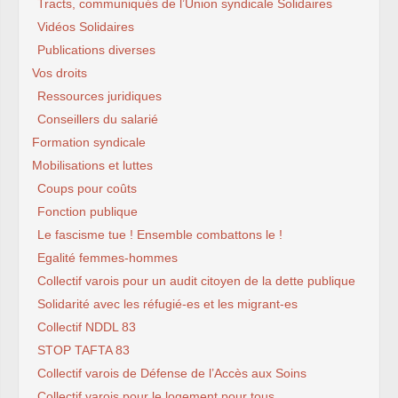
Tracts, communiqués de l’Union syndicale Solidaires
Vidéos Solidaires
Publications diverses
Vos droits
Ressources juridiques
Conseillers du salarié
Formation syndicale
Mobilisations et luttes
Coups pour coûts
Fonction publique
Le fascisme tue ! Ensemble combattons le !
Egalité femmes-hommes
Collectif varois pour un audit citoyen de la dette publique
Solidarité avec les réfugié-es et les migrant-es
Collectif NDDL 83
STOP TAFTA 83
Collectif varois de Défense de l’Accès aux Soins
Collectif varois pour le logement pour tous