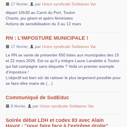
17 février
,
par
Union syndicale Solidaires Var
départ 10h30 au Carré du Port, Toulon
Chants, jeu géant et apéro féministes
Actions de sensibilisation du 3 au 12 mars
RN : L’IMPOSTURE MUNICIPALE !
17 février
,
par
Union syndicale Solidaires Var
Le RN se vante de présenter 650 listes aux municipales des 15
et 22 mars 2026. Est-ce qu’il y intègre Laure Lavalette à Toulon
qui fait campagne sans étiquette ? Voilà un premier exemple
d’imposture !
L’objectif est bien sûr de ratisser le plus largement possible pour
se faire élire maire de (…)
Communiqué de SudEduc
8 février
,
par
Union syndicale Solidaires Var
Soirée débat LDH et codex 83 avec Alain
Hayot : "pour faire face à l’extrême droite"