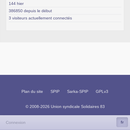
144 hier
386850 depuis le début
3 visiteurs actuellement connectés
Plan du site
SPIP
Sarka-SPIP
GPLv3
© 2008-2026 Union syndicale Solidaires 83
fr
Connexion