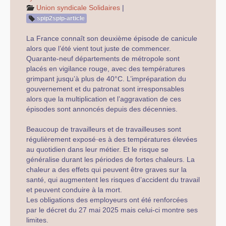
Mobilisations et luttes
Union syndicale Solidaires
|
spip2spip-article
Archives
La France connaît son deuxième épisode de canicule
Agenda
alors que l’été vient tout juste de commencer.
Quarante-neuf départements de métropole sont
squelette
placés en vigilance rouge, avec des températures
grimpant jusqu’à plus de 40°C. L’impréparation du
galerie
gouvernement et du patronat sont irresponsables
alors que la multiplication et l’aggravation de ces
épisodes sont annoncés depuis des décennies.
Beaucoup de travailleurs et de travailleuses sont
régulièrement exposé·es à des températures élevées
au quotidien dans leur métier. Et le risque se
généralise durant les périodes de fortes chaleurs. La
chaleur a des effets qui peuvent être graves sur la
santé, qui augmentent les risques d’accident du travail
et peuvent conduire à la mort.
Les obligations des employeurs ont été renforcées
par le décret du 27 mai 2025 mais celui-ci montre ses
limites.