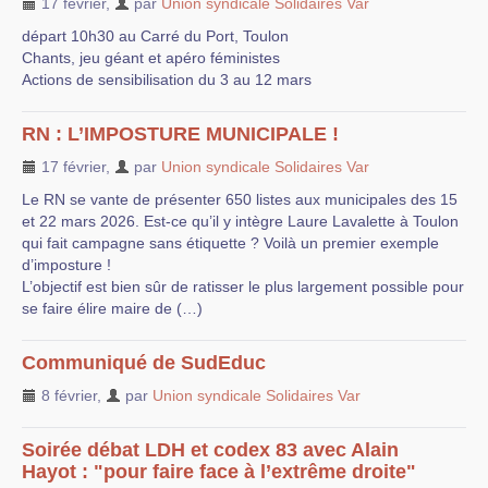
17 février
,
par
Union syndicale Solidaires Var
départ 10h30 au Carré du Port, Toulon
Chants, jeu géant et apéro féministes
Actions de sensibilisation du 3 au 12 mars
RN : L’IMPOSTURE MUNICIPALE !
17 février
,
par
Union syndicale Solidaires Var
Le RN se vante de présenter 650 listes aux municipales des 15
et 22 mars 2026. Est-ce qu’il y intègre Laure Lavalette à Toulon
qui fait campagne sans étiquette ? Voilà un premier exemple
d’imposture !
L’objectif est bien sûr de ratisser le plus largement possible pour
se faire élire maire de (…)
Communiqué de SudEduc
8 février
,
par
Union syndicale Solidaires Var
Soirée débat LDH et codex 83 avec Alain
Hayot : "pour faire face à l’extrême droite"