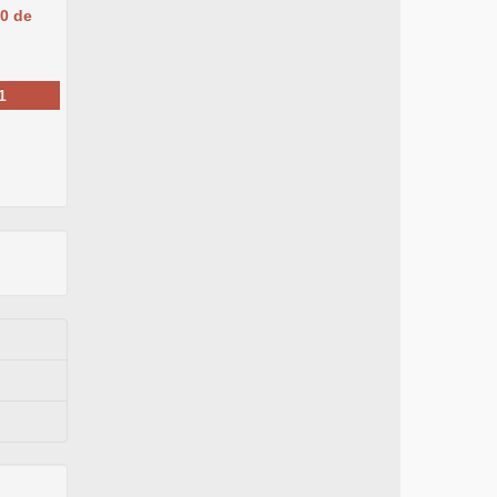
20 de
1