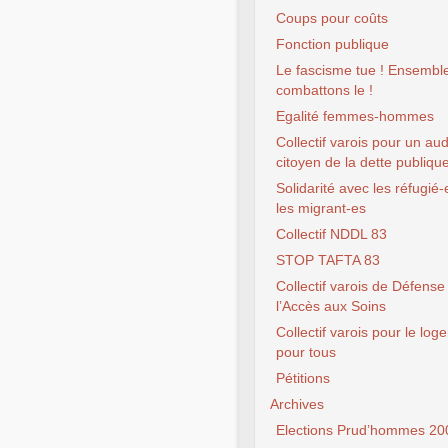
Coups pour coûts
Fonction publique
Le fascisme tue ! Ensembl
combattons le !
Egalité femmes-hommes
Collectif varois pour un aud
citoyen de la dette publiqu
Solidarité avec les réfugié-
les migrant-es
Collectif NDDL 83
STOP TAFTA 83
Collectif varois de Défense
l’Accès aux Soins
Collectif varois pour le lo
pour tous
Pétitions
Archives
Elections Prud’hommes 20