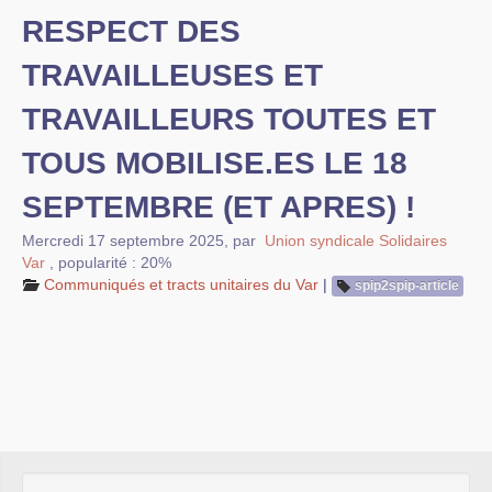
Mobilisations et luttes
RESPECT DES
Archives
TRAVAILLEUSES ET
Agenda
TRAVAILLEURS TOUTES ET
squelette
TOUS MOBILISE.ES LE 18
galerie
SEPTEMBRE (ET APRES) !
Mercredi 17 septembre 2025
,
par
Union syndicale Solidaires
Var
,
popularité : 20%
Communiqués et tracts unitaires du Var
|
spip2spip-article