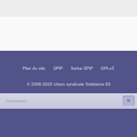
Plan du site
SPIP
Sarka-SPIP
GPLv3
© 2008-2026 Union syndicale Solidaires 83
fr
Connexion