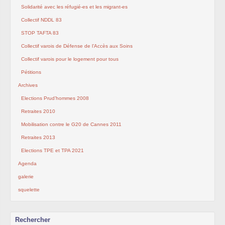
Solidarité avec les réfugié-es et les migrant-es
Collectif NDDL 83
STOP TAFTA 83
Collectif varois de Défense de l’Accès aux Soins
Collectif varois pour le logement pour tous
Pétitions
Archives
Elections Prud’hommes 2008
Retraites 2010
Mobilisation contre le G20 de Cannes 2011
Retraites 2013
Elections TPE et TPA 2021
Agenda
galerie
squelette
Rechercher