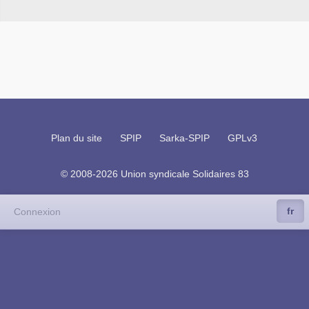
Plan du site
SPIP
Sarka-SPIP
GPLv3
© 2008-2026 Union syndicale Solidaires 83
fr
Connexion