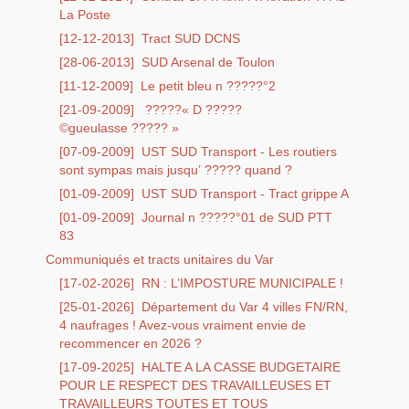
La Poste
[12-12-2013]
Tract SUD DCNS
[28-06-2013]
SUD Arsenal de Toulon
[11-12-2009]
Le petit bleu n ?????°2
[21-09-2009]
?????« D ?????
©gueulasse ????? »
[07-09-2009]
UST SUD Transport - Les routiers
sont sympas mais jusqu’ ????? quand ?
[01-09-2009]
UST SUD Transport - Tract grippe A
[01-09-2009]
Journal n ?????°01 de SUD PTT
83
Communiqués et tracts unitaires du Var
[17-02-2026]
RN : L’IMPOSTURE MUNICIPALE !
[25-01-2026]
Département du Var 4 villes FN/RN,
4 naufrages ! Avez-vous vraiment envie de
recommencer en 2026 ?
[17-09-2025]
HALTE A LA CASSE BUDGETAIRE
POUR LE RESPECT DES TRAVAILLEUSES ET
TRAVAILLEURS TOUTES ET TOUS