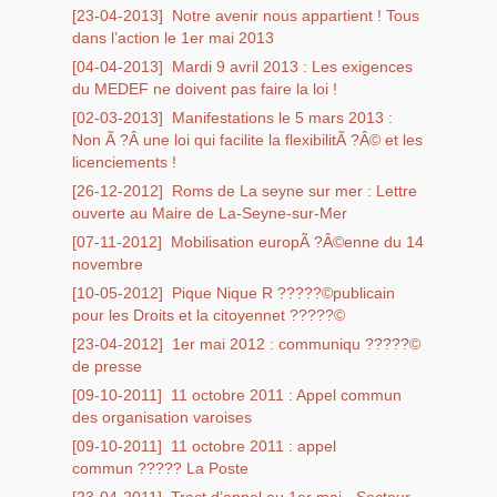
[23-04-2013]
Notre avenir nous appartient ! Tous
dans l’action le 1er mai 2013
[04-04-2013]
Mardi 9 avril 2013 : Les exigences
du MEDEF ne doivent pas faire la loi !
[02-03-2013]
Manifestations le 5 mars 2013 :
Non Ã ?Â une loi qui facilite la flexibilitÃ ?Â© et les
licenciements !
[26-12-2012]
Roms de La seyne sur mer : Lettre
ouverte au Maire de La-Seyne-sur-Mer
[07-11-2012]
Mobilisation europÃ ?Â©enne du 14
novembre
[10-05-2012]
Pique Nique R ?????©publicain
pour les Droits et la citoyennet ?????©
[23-04-2012]
1er mai 2012 : communiqu ?????©
de presse
[09-10-2011]
11 octobre 2011 : Appel commun
des organisation varoises
[09-10-2011]
11 octobre 2011 : appel
commun ????? La Poste