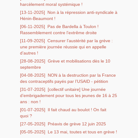
harcèlement moral systémique !
[13-11-2025]
Non à la répression anti-syndicale à
Hénin-Beaumont !
[06-11-2025]
Pas de Bardella à Toulon !
Rassemblement contre l’extrême droite
[11-09-2025]
Censurer l’austérité par la grève :
une première journée réussie qui en appelle
d’autres !
[28-08-2025]
Grève et mobilisations dès le 10
septembre
[04-08-2025]
NON à la destruction par la France
des contraceptifs payés par l’USAID - pétition
[31-07-2025]
[collectif unitaire] Une journée
d’embrigadement pour tous les jeunes de 16 à 25
ans : non !
[01-07-2025]
Il fait chaud au boulot ! On fait
quoi ?
[27-05-2025]
Préavis de grève 12 juin 2025
[05-05-2025]
Le 13 mai, toutes et tous en grève !